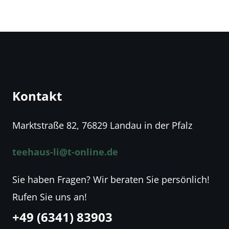
Kontakt
Marktstraße 82, 76829 Landau in der Pfalz
teehaus-li@t-online.de
Sie haben Fragen? Wir beraten Sie persönlich!
Rufen Sie uns an!
+49 (6341) 83903