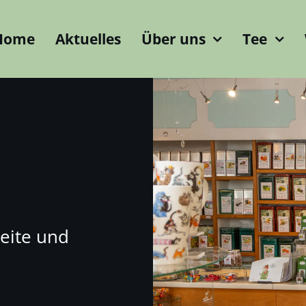
Home
Aktuelles
Über uns
Tee
eite und