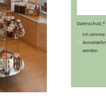
Datenschutz
*
Ich stimme
Anmeldeform
werden.