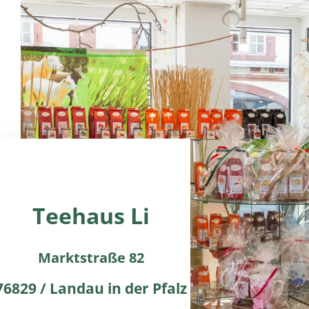
Teehaus Li
Marktstraße 82
76829 / Landau in der Pfalz