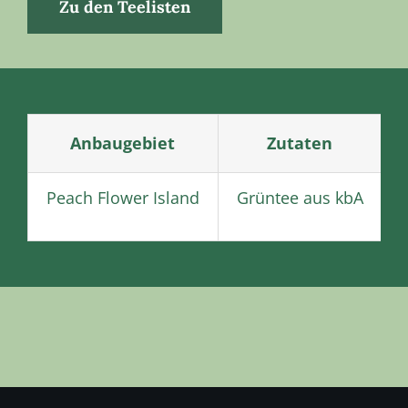
Zu den Teelisten
Anbaugebiet
Zutaten
Peach Flower Island
Grüntee aus kbA