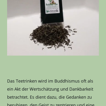
Kontakt
Das Teetrinken wird im Buddhismus oft als
ein Akt der Wertschätzung und Dankbarkeit
betrachtet. Es dient dazu, die Gedanken zu
beruhigen, den Geist zu zentrieren und eine