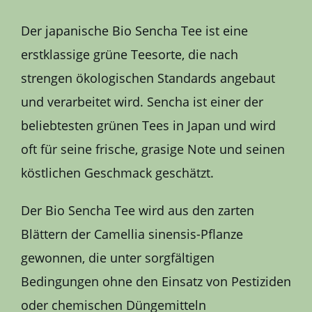
Der japanische Bio Sencha Tee ist eine
erstklassige grüne Teesorte, die nach
strengen ökologischen Standards angebaut
und verarbeitet wird. Sencha ist einer der
beliebtesten grünen Tees in Japan und wird
oft für seine frische, grasige Note und seinen
köstlichen Geschmack geschätzt.
Der Bio Sencha Tee wird aus den zarten
Blättern der Camellia sinensis-Pflanze
gewonnen, die unter sorgfältigen
Bedingungen ohne den Einsatz von Pestiziden
oder chemischen Düngemitteln