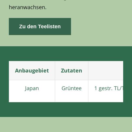
heranwachsen.
Zu den Teelisten
Anbaugebiet
Zutaten
Japan
Grüntee
1 gestr. TL/Ta