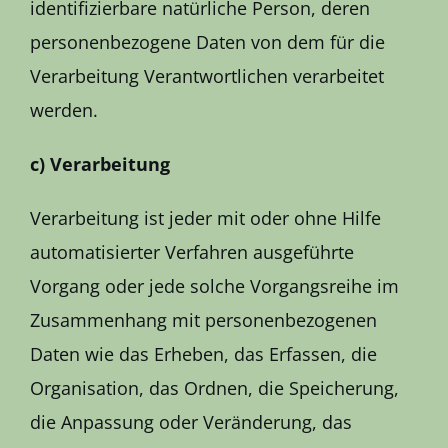
identifizierbare natürliche Person, deren
personenbezogene Daten von dem für die
Verarbeitung Verantwortlichen verarbeitet
werden.
c) Verarbeitung
Verarbeitung ist jeder mit oder ohne Hilfe
automatisierter Verfahren ausgeführte
Vorgang oder jede solche Vorgangsreihe im
Zusammenhang mit personenbezogenen
Daten wie das Erheben, das Erfassen, die
Organisation, das Ordnen, die Speicherung,
die Anpassung oder Veränderung, das