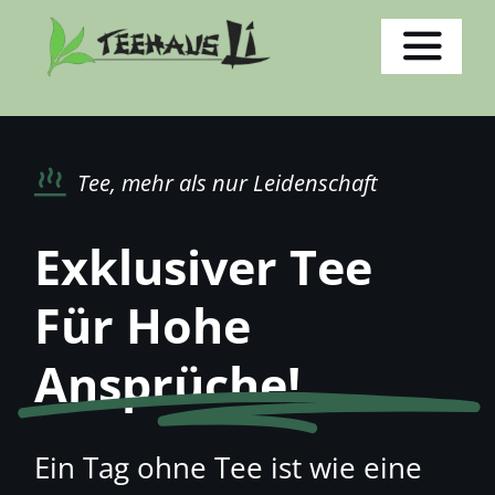
Zum
Inhalt
Toggl
springen
Navig
Home
Tee, mehr als nur Leidenschaft
Aktuelles
Exklusiver Tee
Über uns
Für Hohe
Ansprüche!
Tee
Weitere Produkte
Ein Tag ohne Tee ist wie eine