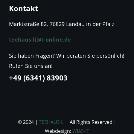
Kontakt
Marktstraße 82, 76829 Landau in der Pfalz
teehaus-li@t-online.de
Sie haben Fragen? Wir beraten Sie persönlich!
Rufen Sie uns an!
+49 (6341) 83903
© 2024 |
TEEHAUS Li
| All Rights Reserved |
Webdesign:
WIAS-IT