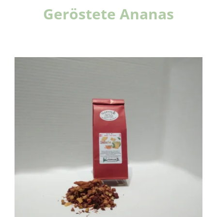
Geröstete Ananas
Details