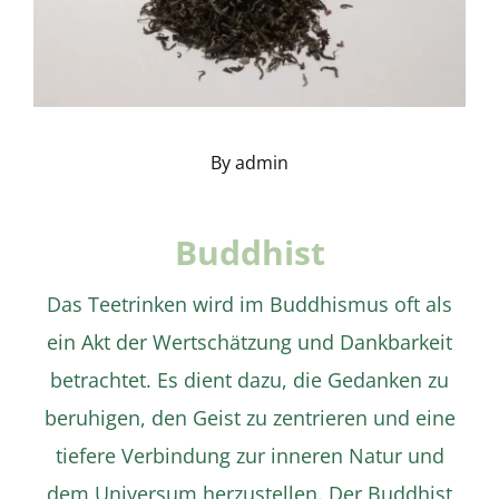
By
admin
Buddhist
Das Teetrinken wird im Buddhismus oft als
ein Akt der Wertschätzung und Dankbarkeit
betrachtet. Es dient dazu, die Gedanken zu
beruhigen, den Geist zu zentrieren und eine
tiefere Verbindung zur inneren Natur und
dem Universum herzustellen. Der Buddhist
Details