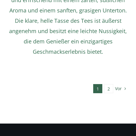
und erfrischend mit einem zarten, süßlichen
Aroma und einem sanften, grasigen Unterton.
Die klare, helle Tasse des Tees ist äußerst
angenehm und besitzt eine leichte Nussigkeit,
die dem Genießer ein einzigartiges
Geschmackserlebnis bietet.
Vor
1
2