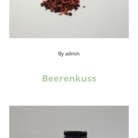
By
admin
Beerenkuss