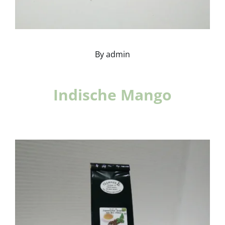
By
admin
Indische Mango
Details