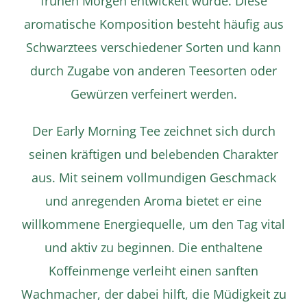
frühen Morgen entwickelt wurde. Diese
aromatische Komposition besteht häufig aus
Schwarztees verschiedener Sorten und kann
durch Zugabe von anderen Teesorten oder
Details
Gewürzen verfeinert werden.
Der Early Morning Tee zeichnet sich durch
seinen kräftigen und belebenden Charakter
aus. Mit seinem vollmundigen Geschmack
und anregenden Aroma bietet er eine
willkommene Energiequelle, um den Tag vital
und aktiv zu beginnen. Die enthaltene
Koffeinmenge verleiht einen sanften
Wachmacher, der dabei hilft, die Müdigkeit zu