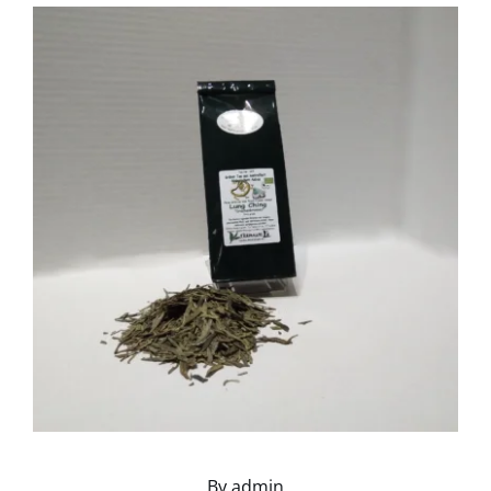
By
admin