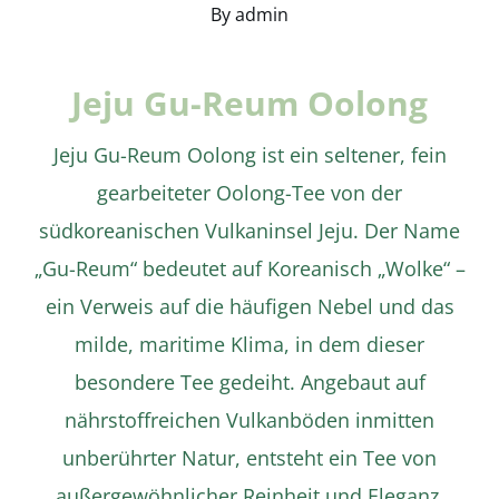
By
admin
Jeju Gu-Reum Oolong
Jeju Gu-Reum Oolong ist ein seltener, fein
gearbeiteter Oolong-Tee von der
südkoreanischen Vulkaninsel Jeju. Der Name
„Gu-Reum“ bedeutet auf Koreanisch „Wolke“ –
ein Verweis auf die häufigen Nebel und das
milde, maritime Klima, in dem dieser
Details
besondere Tee gedeiht. Angebaut auf
nährstoffreichen Vulkanböden inmitten
unberührter Natur, entsteht ein Tee von
außergewöhnlicher Reinheit und Eleganz.