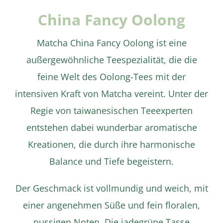
China Fancy Oolong
Matcha China Fancy Oolong ist eine
außergewöhnliche Teespezialität, die die
feine Welt des Oolong-Tees mit der
intensiven Kraft von Matcha vereint. Unter der
Regie von taiwanesischen Teeexperten
entstehen dabei wunderbar aromatische
Details
Kreationen, die durch ihre harmonische
Balance und Tiefe begeistern.
Der Geschmack ist vollmundig und weich, mit
einer angenehmen Süße und fein floralen,
nussigen Noten. Die jadegrüne Tasse